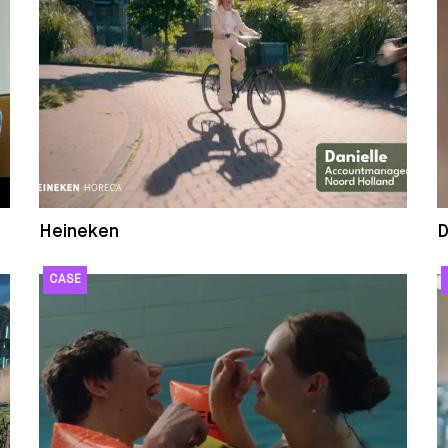
Heineken
D