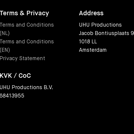
Terms & Privacy
Address
Terms and Conditions
UHU Productions
(NL)
Jacob Bontiusplaats 9
Terms and Conditions
1018 LL
(EN)
Amsterdam
Privacy Statement
KVK / CoC
UHU Productions B.V.
68413955