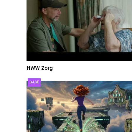
HWW Zorg