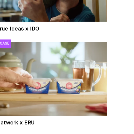
rue Ideas x IDO
atwerk x ERU