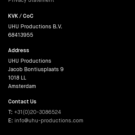
Privacy Statement
KVK / CoC
UHU Productions B.V.
68413955
Address
UHU Productions
Jacob Bontiusplaats 9
1018 LL
Amsterdam
Contact Us
T:
+31(0)20-3086524
E:
info@uhu-productions.com