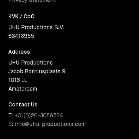
Privacy Statement
KVK / CoC
UHU Productions B.V.
68413955
Address
UHU Productions
Jacob Bontiusplaats 9
1018 LL
Amsterdam
Contact Us
T:
+31(0)20-3086524
E:
info@uhu-productions.com