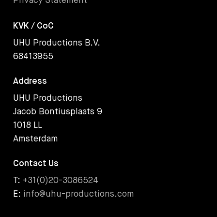
Privacy Statement
KVK / CoC
UHU Productions B.V.
68413955
Address
UHU Productions
Jacob Bontiusplaats 9
1018 LL
Amsterdam
Contact Us
T:
+31(0)20-3086524
E:
info@uhu-productions.com